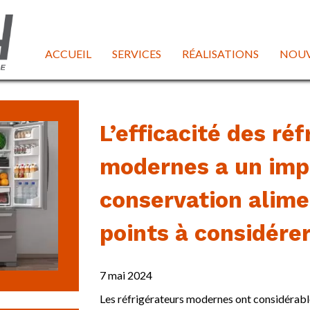
ACCUEIL
SERVICES
RÉALISATIONS
NOUV
L’efficacité des ré
modernes a un impac
conservation alime
points à considérer
7 mai 2024
Les réfrigérateurs modernes ont considérab