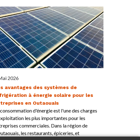
Mai 2026
s avantages des systèmes de
frigération à énergie solaire pour les
treprises en Outaouais
 consommation d'énergie est l'une des charges
exploitation les plus importantes pour les
treprises commerciales. Dans la région de
Outaouais, les restaurants, épiceries, et