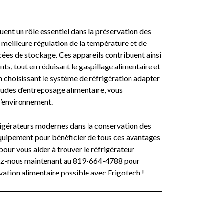
uent un rôle essentiel dans la préservation des
e meilleure régulation de la température et de
ncées de stockage. Ces appareils contribuent ainsi
ents, tout en réduisant le gaspillage alimentaire et
n choisissant le système de réfrigération adapter
tudes d’entreposage alimentaire, vous
l’environnement.
rigérateurs modernes dans la conservation des
équipement pour bénéficier de tous ces avantages
 pour vous aider à trouver le réfrigérateur
tez-nous maintenant au 819-664-4788 pour
vation alimentaire possible avec Frigotech !