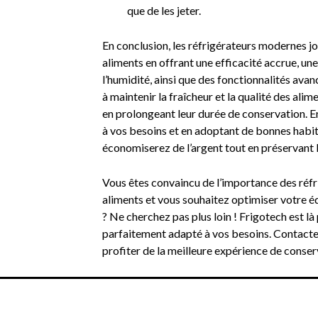
que de les jeter.
En conclusion, les réfrigérateurs modernes jo
aliments en offrant une efficacité accrue, un
l’humidité, ainsi que des fonctionnalités ava
à maintenir la fraîcheur et la qualité des alim
en prolongeant leur durée de conservation. E
à vos besoins et en adoptant de bonnes habi
économiserez de l’argent tout en préservant 
Vous êtes convaincu de l’importance des réf
aliments et vous souhaitez optimiser votre 
? Ne cherchez pas plus loin ! Frigotech est là
parfaitement adapté à vos besoins. Contac
profiter de la meilleure expérience de conser