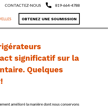
CONTACTEZ-NOUS
819-664-4788
ELLES
OBTENEZ UNE SOUMISSION
frigérateurs
t significatif sur la
ntaire. Quelques
!
lement amélioré la manière dont nous conservons