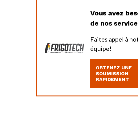
Vous avez bes
de nos servic
Faites appel à no
équipe!
OBTENEZ UNE
SOUMISSION
RAPIDEMENT