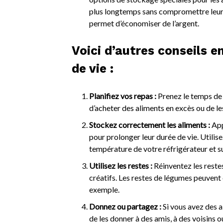
plus longtemps sans compromettre leur qu
permet d’économiser de l’argent.
Voici d’autres conseils e
de vie :
Planifiez vos repas :
Prenez le temps de p
d’acheter des aliments en excès ou de les
Stockez correctement les aliments :
App
pour prolonger leur durée de vie. Utilis
température de votre réfrigérateur et s
Utilisez les restes :
Réinventez les reste
créatifs. Les restes de légumes peuvent 
exemple.
Donnez ou partagez :
Si vous avez des a
de les donner à des amis, à des voisins o