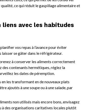
alité, ce qui réduit le gaspillage alimentaire et
n liens avec les habitudes
lanifier vos repas à l’avance pour éviter
 laisser se gâter dans le réfrigérateur.
renez à conserver les aliments correctement
ez des contenants hermétiques, réglez la
urveillez les dates de péremption.
s en les transformant en de nouveaux plats
être ajoutés à une soupe ou à une salade, par
liments non utilisés mais encore bons, envisagez
u à des organisations caritatives locales plutôt